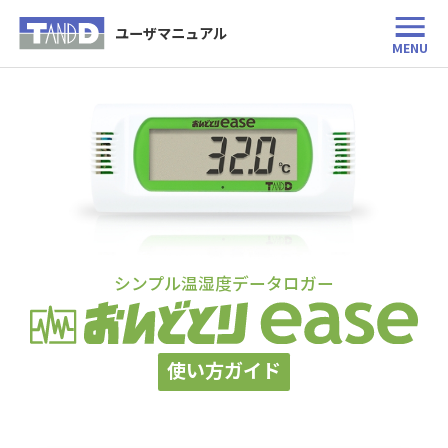
ユーザマニュアル
MENU
シンプル温湿度データロガー
使い方ガイド