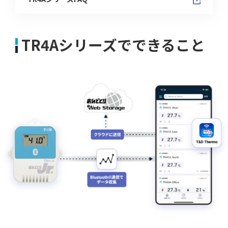
TR4Aシリーズでできること