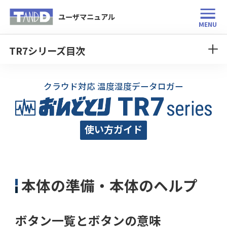
ユーザマニュアル
MENU
TR7シリーズ目次
クラウド対応 温度湿度データロガー
使い方ガイド
本体の準備・本体のヘルプ
ボタン一覧とボタンの意味