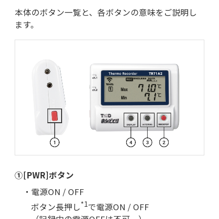
本体のボタン一覧と、各ボタンの意味をご説明し
ます。
①[PWR]ボタン
・電源ON / OFF
*1
ボタン長押し
で電源ON / OFF
（記録中の電源OFFは不可。）