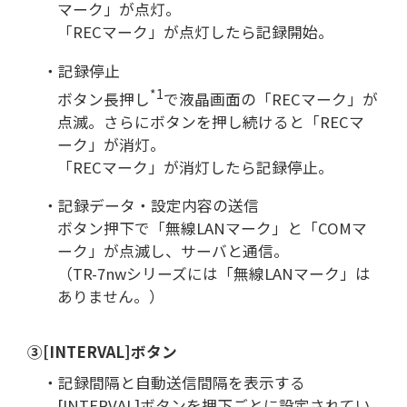
マーク」が点灯。
「RECマーク」が点灯したら記録開始。
・記録停止
*1
ボタン長押し
で液晶画面の「RECマーク」が
点滅。さらにボタンを押し続けると「RECマ
ーク」が消灯。
「RECマーク」が消灯したら記録停止。
・記録データ・設定内容の送信
ボタン押下で「無線LANマーク」と「COMマ
ーク」が点滅し、サーバと通信。
（TR-7nwシリーズには「無線LANマーク」は
ありません。）
③[INTERVAL]ボタン
・記録間隔と自動送信間隔を表示する
[INTERVAL]ボタンを押下ごとに設定されてい