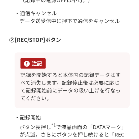
・通信キャンセル
データ送受信中に押下で通信をキャンセル
②[REC/STOP]ボタン
注記
記録を開始すると本体内の記録データはす
べて消失します。記録停止後は必要に応じ
て記録開始前にデータの吸い上げを行なっ
てください。
・記録開始
*1
ボタン長押し
で液晶画面の「DATAマーク」
が点滅。さらにボタンを押し続けると「REC