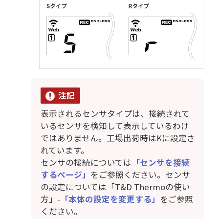
注記
表示されるセンサタイプは、接続されて
いるセンサを検知して表示しているわけ
ではありません。工場出荷時はKに設定さ
れています。
センサの接続については
「センサを接続
するページ」
をご参照ください。センサ
の設定については「T&D Thermoの使い
方」-
「本体の設定を変更する」
をご参照
ください。