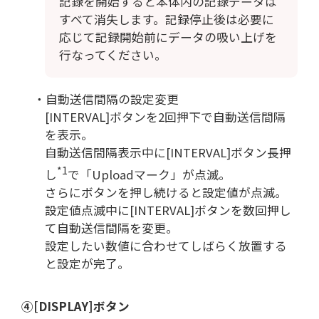
記録を開始すると本体内の記録データは
すべて消失します。記録停止後は必要に
応じて記録開始前にデータの吸い上げを
行なってください。
・自動送信間隔の設定変更
[INTERVAL]ボタンを2回押下で自動送信間隔
を表示。
自動送信間隔表示中に[INTERVAL]ボタン長押
*1
し
で「Uploadマーク」が点滅。
さらにボタンを押し続けると設定値が点滅。
設定値点滅中に[INTERVAL]ボタンを数回押し
て自動送信間隔を変更。
設定したい数値に合わせてしばらく放置する
と設定が完了。
④[DISPLAY]ボタン