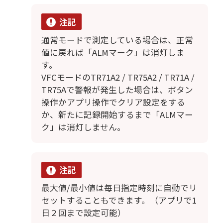
注記
通常モードで測定している場合は、正常
値に戻れば「ALMマーク」は消灯しま
す。
VFCモードのTR71A2 / TR75A2 / TR71A /
TR75Aで警報が発生した場合は、ボタン
操作かアプリ操作でクリア設定をする
か、新たに記録開始するまで「ALMマー
ク」は消灯しません。
注記
最大値/最小値は毎日指定時刻に自動でリ
セットすることもできます。（アプリで1
日２回まで設定可能）