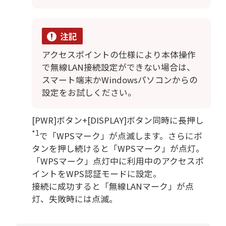
注記
アクセスポイントの仕様により本体操作
で無線LAN接続設定ができない場合は、
スマート端末かWindowsパソコンからの
設定をお試しください。
[PWR]ボタン+[DISPLAY]ボタン同時に長押し
*1
で「WPSマーク」が点滅します。さらにボ
タンを押し続けると「WPSマーク」が点灯。
「WPSマーク」点灯中に利用中のアクセスポ
イントをWPS認証モードに設定。
接続に成功すると「無線LANマーク」が点
灯、失敗時には点滅。