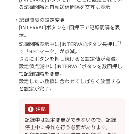
る記録間隔と自動送信間隔を交互に表示。
・記録間隔の設定変更
[INTERVAL]ボタンを1回押下で記録間隔を表
示。
*1
記録間隔表示中に[INTERVAL]ボタン長押し
で「Rec.マーク」が点滅。
さらにボタンを押し続けると設定値が点滅。
設定値点滅中に[INTERVAL]ボタンを数回押し
て記録間隔を変更。
設定したい数値に合わせてしばらく放置する
と設定が完了。
注記
記録中は設定変更ができないので、記録
停止中に操作を行う必要があります。