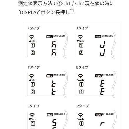
測定値表示方法で①Ch1 / Ch2 現在値の時に
*1
[DISPLAY]ボタン長押し